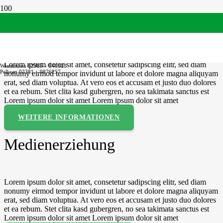
Berufsförderung
Lorem ipsum dolor sit amet, consetetur sadipscing elitr, sed diam
Westtünnen 02385 – 940328
Pelkum 02381 – 9876257
nonumy eirmod tempor invidunt ut labore et dolore magna aliquyam
erat, sed diam voluptua. At vero eos et accusam et justo duo dolores
et ea rebum. Stet clita kasd gubergren, no sea takimata sanctus est
Lorem ipsum dolor sit amet Lorem ipsum dolor sit amet
WEITERE INFORMATIONEN
Medienerziehung
Lorem ipsum dolor sit amet, consetetur sadipscing elitr, sed diam
nonumy eirmod tempor invidunt ut labore et dolore magna aliquyam
erat, sed diam voluptua. At vero eos et accusam et justo duo dolores
et ea rebum. Stet clita kasd gubergren, no sea takimata sanctus est
Lorem ipsum dolor sit amet Lorem ipsum dolor sit amet