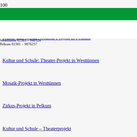
Graffiti-Projekt in Pelkum
Kultur und Schule: Graffiti-Projekt in Pelkum
Westtünnen 02385 – 940328
Pelkum 02381 – 9876257
Kultur und Schule: Theater-Projekt in Westtünnen
Mosaik-Projekt in Westtünnen
Zirkus-Projekt in Pelkum
Kultur und Schule – Theaterprojekt