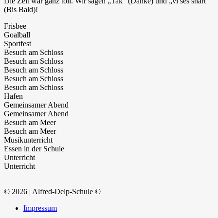
Die Zeit war ganz toll. Wir sagen „Tak“ (Danke) und „vi ses snart”
(Bis Bald)!
Frisbee
Goalball
Sportfest
Besuch am Schloss
Besuch am Schloss
Besuch am Schloss
Besuch am Schloss
Besuch am Schloss
Hafen
Gemeinsamer Abend
Gemeinsamer Abend
Besuch am Meer
Besuch am Meer
Musikunterricht
Essen in der Schule
Unterricht
Unterricht
© 2026 | Alfred-Delp-Schule ©
Impressum